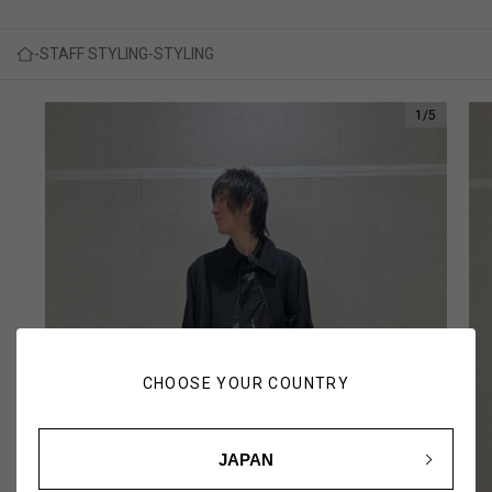
STAFF STYLING
STYLING
1
/
5
CHOOSE YOUR COUNTRY
JAPAN