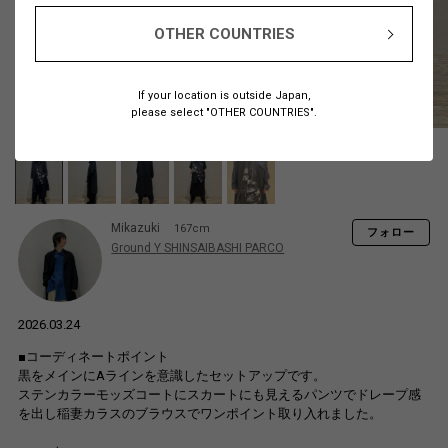
OTHER COUNTRIES
If your location is outside Japan,
please select "OTHER COUNTRIES".
Mikazuki
167cm
フォロー
Ground Y SHINSAIBASHI PARCO
2026.03.24
■コーディネートポイント
黒をメインにAラインを意識したセットアップです。
ステンカラーモッズコートにスカートにも見えるパンツでドレープ感
を出し稲妻カラスのブラウスでワンポイント取り入れました。