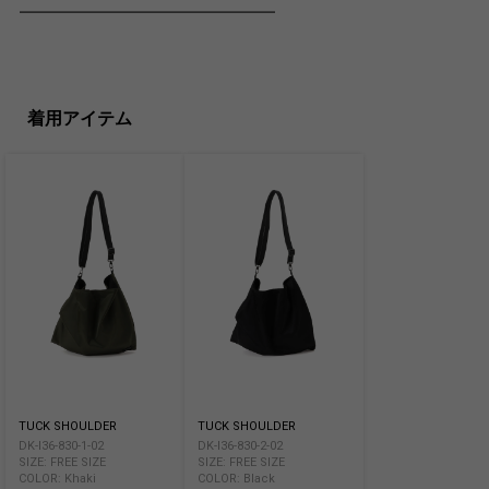
━━━━━━━━━━━━━━━━━━
着用アイテム
TUCK SHOULDER
TUCK SHOULDER
DK-I36-830-1-02
DK-I36-830-2-02
SIZE: FREE SIZE
SIZE: FREE SIZE
COLOR: Khaki
COLOR: Black