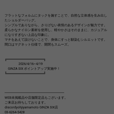
フラットなフォルムにタックを施すことで、自然な立体感を生み出し
たショルダーバッグ。
シンプルでありながら、さりげない表情のあるデザインが魅力です。
柔らかなナイロン素材を使用し、軽やかさはそのままに、カジュアル
になりすぎない上品な印象に。
マチをあえて設けないことで、身体にすっと馴染むシルエットです。
間口はマグネット仕様で、開閉もスムーズ。
╔════════════════╗
2026/4/16~4/19
GINZA SIX ポイントアップ実施中！
╚════════════════╝
━━━━━━━━━━━━━━━━━━
WEB未掲載品や店舗限定品もございます。
ご来店お待ちしております。
discordyohjiyamamoto GINZA SIX店
03-6264-5428