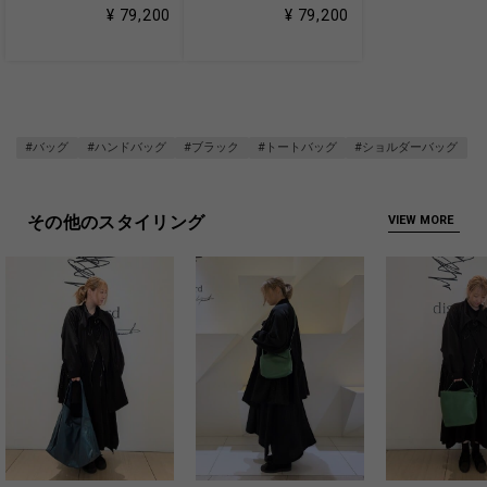
¥ 79,200
¥ 79,200
#バッグ
#ハンドバッグ
#ブラック
#トートバッグ
#ショルダーバッグ
その他のスタイリング
VIEW MORE