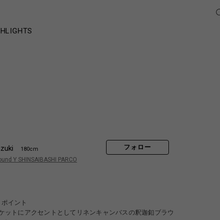
GHLIGHTS
フォロー
zuki
180cm
ound Y SHINSAIBASHI PARCO
トポイント
ケットにアクセントとしてリネンキャンバスの釈迦釦ブラウ