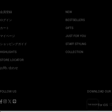
会員登録
NEW
ログイン
BESTSELLERS
カート
GIFTS
マイページ
JUST FOR YOU
ショッピングガイド
STAFF STYLING
HIGHLIGHTS
COLLECTION
STORE LOCATOR
お問い合わせ
FOLLOW US
DOWNLOAD OUR 
For iOS