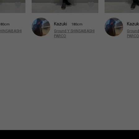
Kazuki
Kazuk
180cm
180cm
SHINSAIBASHI
Ground Y SHINSAIBASHI
Ground
PARCO
PARCO