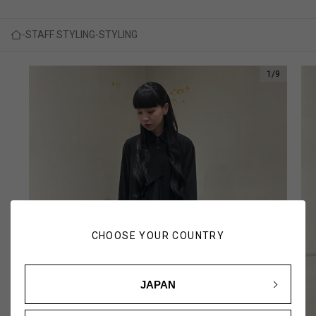
STAFF STYLING
STYLING
1
/
9
CHOOSE YOUR COUNTRY
JAPAN