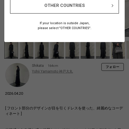
OTHER COUNTRIES
If your location is outside Japan,
please select "OTHER COUNTRIES".
Shikata
164cm
フォロー
Yohji Yamamoto 神戸大丸
2026.04.20
[ フロント部分のデザインが目を引くドレスを使った、綺麗めなコーデ
ィネート ]