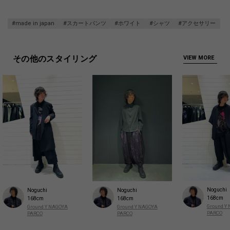
#made in japan
#スカートパンツ
#ホワイト
#シャツ
#アクセサリー
その他のスタイリング
VIEW MORE
Noguchi
Noguchi
Noguchi
168cm
168cm
168cm
Ground Y
Ground Y NAGOYA
Ground Y NAGOYA
PARCO
PARCO
PARCO