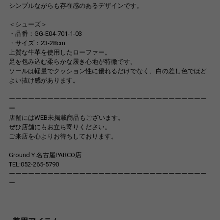
シンプルながらも存在感のあるデザインです。
＜シューズ＞
・品番：GG-E04-701-1-03
・サイズ：23-28cm
上質な牛革を使用したローファー。
足を包み込む柔らかな履き心地が特徴です。
ソールは軽量でクッション性に優れるだけでなく、白の差し色でほど
よい抜け感があります。
ーーーーーーーーーーーーーーーーーーーーーーーーーーーーーーー
ー
店舗にはWEB未掲載商品もございます。
ぜひ店舗にもお立ち寄りください。
ご来店を心よりお待ちしております。
Ground Y 名古屋PARCO店
TEL:052-265-5790
ーーーーーーーーーーーーーーーーーーーーーーーーーーーーーーー
ー