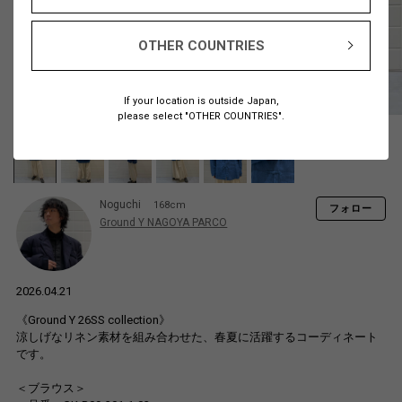
OTHER COUNTRIES
If your location is outside Japan,
please select "OTHER COUNTRIES".
Noguchi
168cm
フォロー
Ground Y NAGOYA PARCO
2026.04.21
《Ground Y 26SS collection》
涼しげなリネン素材を組み合わせた、春夏に活躍するコーディネート
です。
＜ブラウス＞