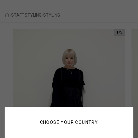
STAFF STYLING
STYLING
1
/
5
CHOOSE YOUR COUNTRY