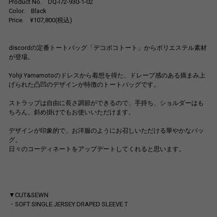
Product No. DQ-I72-930-1-02
Color. Black
Price. ¥107,800(税込)
discordの定番トートバッグ「デコボコトート」からポリエステル素材
が登場。
Yohji Yamamotoのドレスから着想を得た、ドレープ感のある摘まみ上
げられた凸凹のデザインが特徴のトートバッグです。
ストラップは自由に長さ調節ができるので、手持ち、ショルダーはも
ちろん、斜め掛けでもお使いいただけます。
デザインが印象的で、お洋服のようにお召しいただける華やかなバッ
グ。
日々のコーディネートをアップデートしてくれると思います。
▼CUT&SEWN
・SOFT SINGLE JERSEY DRAPED SLEEVE T