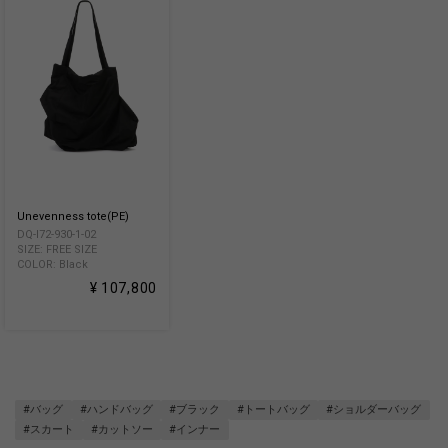
Unevenness tote(PE)
DQ-I72-930-1-02
SIZE: FREE SIZE
COLOR: Black
¥ 107,800
#バッグ
#ハンドバッグ
#ブラック
#トートバッグ
#ショルダーバッグ
#スカート
#カットソー
#インナー