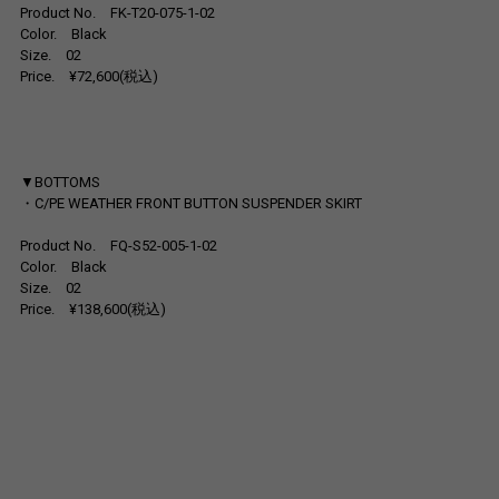
Product No. FK-T20-075-1-02
Color. Black
Size. 02
Price. ¥72,600(税込)
▼BOTTOMS
・C/PE WEATHER FRONT BUTTON SUSPENDER SKIRT
Product No. FQ-S52-005-1-02
Color. Black
Size. 02
Price. ¥138,600(税込)