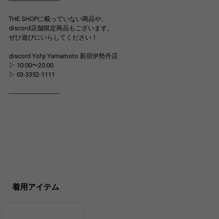
--------------------------
THE SHOPに載っていない商品や、
discord店舗限定商品もございます。
ぜひ遊びにいらしてください！
discord Yohji Yamamoto 新宿伊勢丹店
▷ 10:00〜20:00
▷ 03-3352-1111
--------------------------
着用アイテム