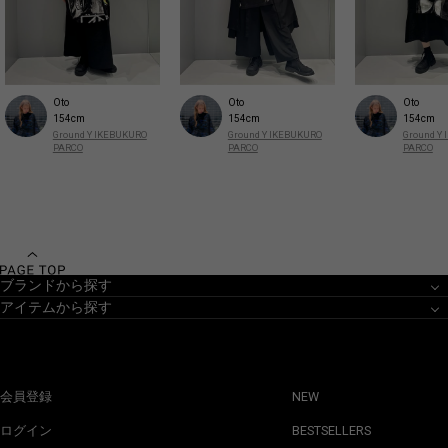
Oto
Oto
Oto
154cm
154cm
154cm
Ground Y IKEBUKURO
Ground Y IKEBUKURO
Ground Y
PARCO
PARCO
PARCO
ブランドから探す
アイテムから探す
会員登録
NEW
ログイン
BESTSELLERS