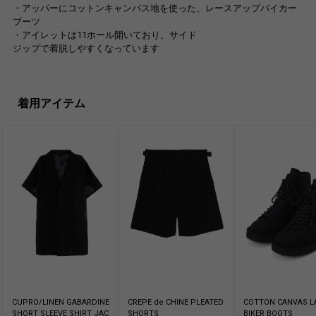
・アッパーにコットンキャンバス地を使った、レースアップバイカー
ブーツ
・アイレットは11ホール開いており、サイド
ジップで着脱しやすくなっています
着用アイテム
CUPRO/LINEN GABARDINE
CREPE de CHINE PLEATED
COTTON CANVAS L
SHORT SLEEVE SHIRT JAC
SHORTS
BIKER BOOTS