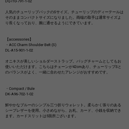
DQ-I10-791-1-02
人気のチューリップバックのSサイズ。チューリップのディーテールは
そのままコンパクトサイズになりました。両端の取手は通常サイズよ
り長くなっており、腕に通せるようにできています。
【accessories】
・ACC Charm Shoulder Belt (S)
DL-A15-901-1-02
オニキスが美しいショルダーストラップ。バッグチャームとしてもお
使いいただけます。こちらはチェーンが42cmあり、チューリップSと
のバランスがよく、一緒に合わせたアレンジがおすすめです。
・Compact / Bule
DK-A96-702-1-02
鮮やかなブルーのシンプル三つ折りウォレット。柔らかく張りのある
シープレザーを使用。小さめながら、お札、カード、小銭を収納でき
ます。カードスリットは5箇所ございます。