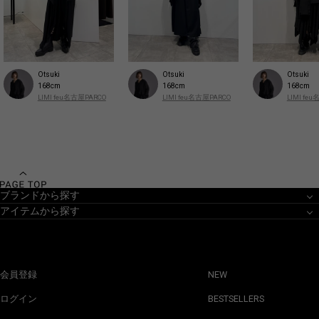
Otsuki
Otsuki
Otsuki
168cm
168cm
168cm
LIMI feu名古屋PARCO
LIMI feu名古屋PARCO
LIMI fe
ブランドから探す
アイテムから探す
会員登録
NEW
ログイン
BESTSELLERS