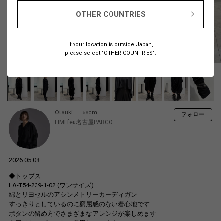
OTHER COUNTRIES
If your location is outside Japan,
please select "OTHER COUNTRIES".
Otsuki
168cm
フォロー
LIMI feu名古屋PARCO
2026.05.08
◆トップス
LA-T54-239-1-02 (ワンサイズ)
綿とリヨセルのアシンメトリーカーディガン
すっきりとしているのに窮屈感のない着心地です
ボタンの留め方でさまざまなアレンジが楽しめます