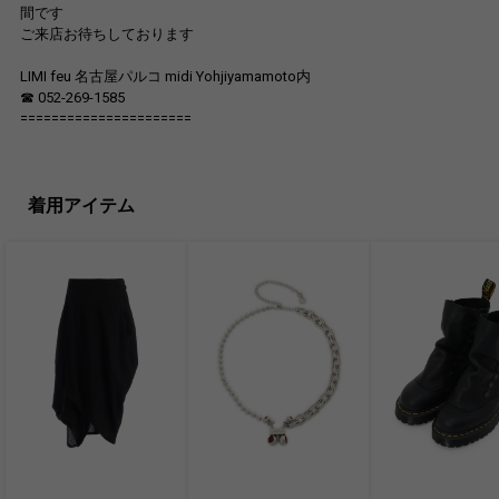
間です
ご来店お待ちしております
LIMI feu 名古屋パルコ midi Yohjiyamamoto内
☎︎ 052-269-1585
======================
着用アイテム