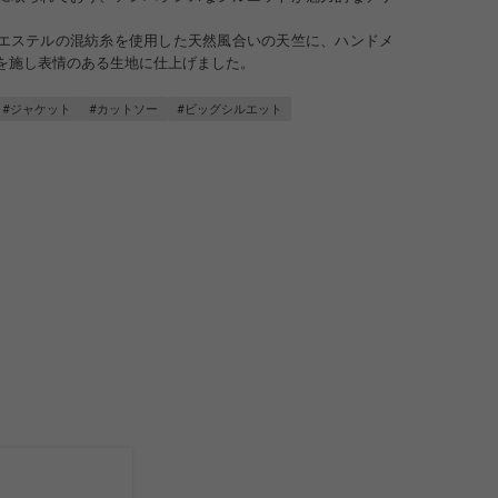
エステルの混紡糸を使用した天然風合いの天竺に、ハンドメ
を施し表情のある生地に仕上げました。
#ジャケット
#カットソー
#ビッグシルエット