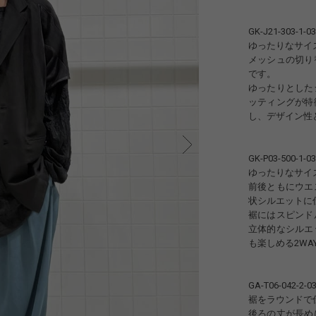
GK-J21-303-1-03
ゆったりなサイ
メッシュの切り
です。
ゆったりとした
ッティングが特
し、デザイン性
GK-P03-500-1-03
ゆったりなサイ
前後ともにウエ
状シルエットに
裾にはスピンド
立体的なシルエ
も楽しめる2WA
GA-T06-042-2-0
裾をラウンドで
後ろの丈が長め