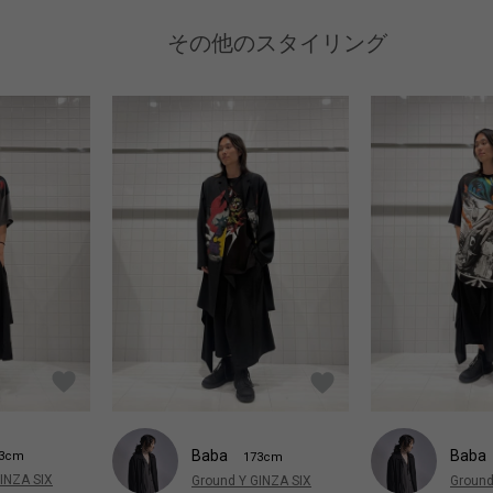
その他のスタイリング
Baba
Baba
73cm
173cm
INZA SIX
Ground Y GINZA SIX
Ground