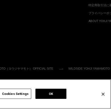
特定商取引法に
プライバシーポ
ABOUT YOHJI 
MOTO（ヨウジヤマモト） OFFICIAL SITE
WILDSIDE YOHJI YAMAMOTO
Cookies Settings
OK