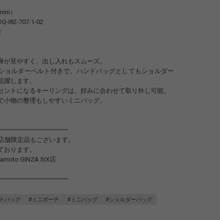
mini）
-I82-707-1-02
R
身が見やすく、出し入れもスムーズ。
ショルダーベルト付きで、ハンドバッグとしてもショルダー
活躍します。
セントになるキーリングは、好みに合わせて取り外し可能。
で小物の整理もしやすいミニバッグ。
━━━━━━━━━━━
や店舗限定品もございます。
ております。
mamoto GINZA SIX店
━━━━━━━━━━━
ンドバッグ
#ミニポーチ
#ミニバッグ
#ショルダーバッグ