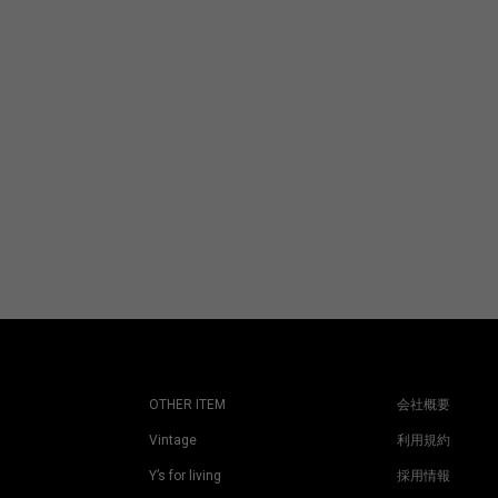
OTHER ITEM
会社概要
Vintage
利用規約
Y’s for living
採用情報