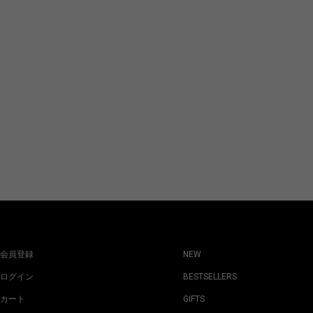
会員登録
NEW
ログイン
BESTSELLERS
カート
GIFTS