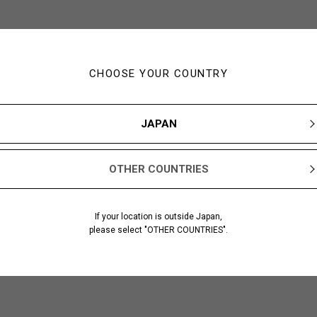
CHOOSE YOUR COUNTRY
JAPAN
OTHER COUNTRIES
If your location is outside Japan,
please select "OTHER COUNTRIES".