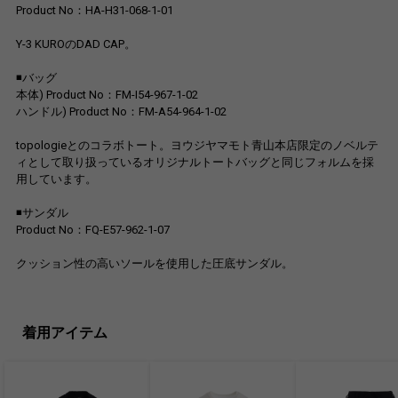
Product No：HA-H31-068-1-01
Y-3 KUROのDAD CAP。
◾️バッグ
本体) Product No：FM-I54-967-1-02
ハンドル) Product No：FM-A54-964-1-02
topologieとのコラボトート。ヨウジヤマモト青山本店限定のノベルテ
ィとして取り扱っているオリジナルトートバッグと同じフォルムを採
用しています。
◾️サンダル
Product No：FQ-E57-962-1-07
クッション性の高いソールを使用した圧底サンダル。
着用アイテム