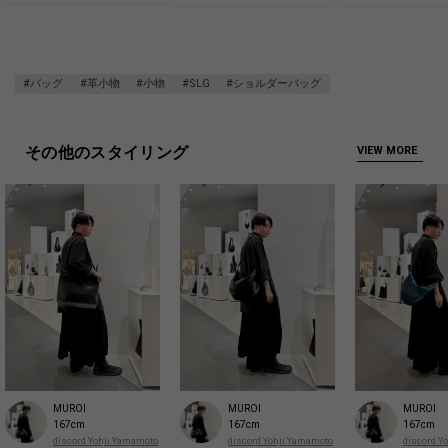
#バッグ
#革小物
#小物
#SLG
#ショルダーバッグ
その他のスタイリング
VIEW MORE
MUROI
MUROI
MUROI
167cm
167cm
167cm
discord Yohji Yamamoto
discord Yohji Yamamoto
discord Y