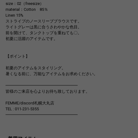
size：02（freesize）
material：Cotton 85％
Linen 15%
ストライプのノースリーブブラウスです。
ライトグレーは黒に合うさわやかな色目。
前を開けて、タンクトップを重ねても〇。
初夏に活躍のアイテムです。
【ポイント】
初夏のアイテムをスタイリング。
暑くなる前に、万能なアイテムをお求めください。
━━━━━━━━━━━━━━━━━━
皆様のご来店を心よりお待ち致しております。
FEMME/discord札幌大丸店
TEL : 011-231-5355
━━━━━━━━━━━━━━━━━━