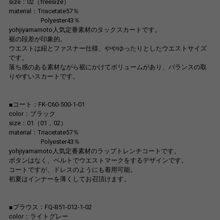
size：02（freesize）
material：Triacetate57％
Polyester43％
yohjiyamamoto人気定番素材のタックスカートです。
裾の段差が印象的。
ウエストは紐とファスナー仕様、ややゆったりとしたウエストサイズ
です。
落ち感のある素材ながら裾にかけてボリュームがあり、バランスの取
りやすいスカートです。
■コート：FK-C60-500-1-01
color：ブラック
size：01（01，02）
material：Triacetate57％
Polyester43％
yohjiyamamoto人気定番素材のラップトレンチコートです。
ボタンはなく、ベルトでウエストマークをするデザインです。
コートですが、ドレスのようにも着用可能。
初夏はインナーを薄くしてお召頂けます。
■ブラウス：FQ-B51-012-1-02
color：ライトグレー