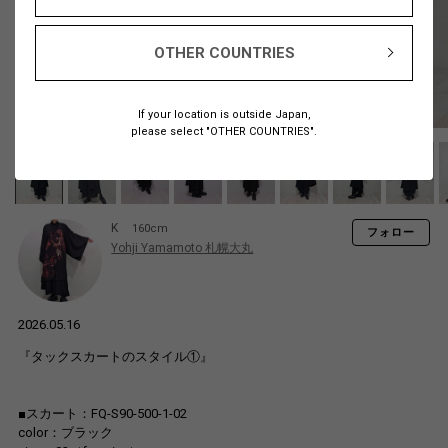
OTHER COUNTRIES
If your location is outside Japan,
please select "OTHER COUNTRIES".
K
160cm
フォロー
Yohji Yamamoto 札幌大丸
2026.05.16
『タックスカートのスタイル①』
■スカート：FQ-S90-500-1-02
color：ブラック