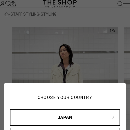
0
STAFF STYLING
STYLING
1
/
5
CHOOSE YOUR COUNTRY
JAPAN