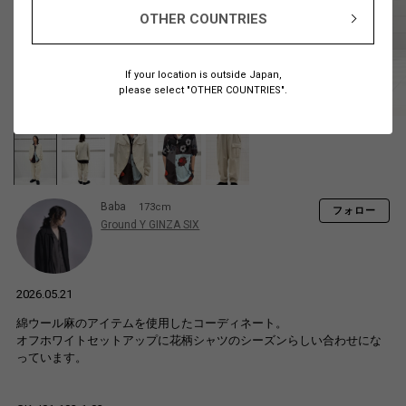
OTHER COUNTRIES
If your location is outside Japan,
please select "OTHER COUNTRIES".
Baba
173cm
フォロー
Ground Y GINZA SIX
2026.05.21
綿ウール麻のアイテムを使用したコーディネート。
オフホワイトセットアップに花柄シャツのシーズンらしい合わせにな
っています。