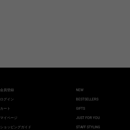
会員登録
NEW
ログイン
BESTSELLERS
カート
GIFTS
マイページ
JUST FOR YOU
ショッピングガイド
STAFF STYLING