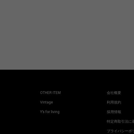
OTHER ITEM
会社概要
Vintage
利用規約
Y’s for living
採用情報
特定商取引法に
プライバシーポ