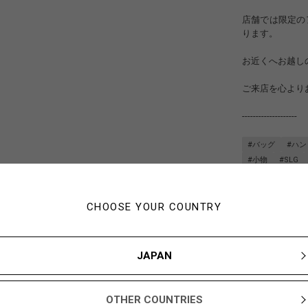
店舗では限定の
ります。
お近くへお越し
ご来店を心より
--------------------
#バッグ
#ハ
#小物
#SLG
CHOOSE YOUR COUNTRY
JAPAN
OTHER COUNTRIES