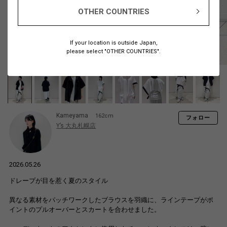
OTHER COUNTRIES
If your location is outside Japan,
please select "OTHER COUNTRIES".
Kameyama
162cm
フォロー
Y’s 大丸札幌店
2026.05.26
ドレープが目を惹く夏のスタイル
異なる素材をパッチワークしたブラウスを羽織に、ラインテープがポ
イントのプルオーバーとスカートを合わせました。