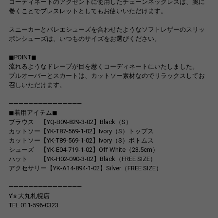
コーディネートのアクセントに使用したチェーンネックレスは、腕に
巻くことでブレスレットとしてもお使いいただけます。
スニーカーとバレエシューズを合わせたようなソフトレザーのスリッ
ポンシューズは、いつものサイズをお選びください。
◼︎POINT◼︎
流れるようなドレープが目を惹くコーディネートにいたしました。
プルオーバーとスカートは、カットソー素材なのでリラックスしてお
召しいただけます。
———————————————
◼︎着用アイテム◼︎
ブラウス 【YQ-B09-829-3-02】Black（S）
カットソー【YK-T87-569-1-02】Ivory（S）トップス
カットソー【YK-T89-569-1-02】Ivory（S）ボトムス
シューズ 【YK-E04-719-1-02】Off White（23.5cm）
ハット 【YK-H02-090-3-02】Black（FREE SIZE）
アクセサリー【YK-A14-894-1-02】Silver（FREE SIZE）
———————————————
Y's 大丸札幌店
TEL 011-596-0323