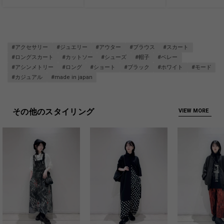
#アクセサリー
#ジュエリー
#アウター
#ブラウス
#スカート
#ロングスカート
#カットソー
#シューズ
#帽子
#ベレー
#アシンメトリー
#ロング
#ショート
#ブラック
#ホワイト
#モード
#カジュアル
#made in japan
その他のスタイリング
VIEW MORE