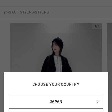
STAFF STYLING
STYLING
1
/
8
CHOOSE YOUR COUNTRY
JAPAN