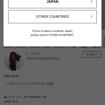
JAPAN
OTHER COUNTRIES
If your location is outside Japan,
please select "OTHER COUNTRIES".
K
160cm
フォロー
Yohji Yamamoto 札幌大丸
2026.06.03
『パラシュートパンツのスタイル②』
■ジャケット：FV-J53-005-1-02
color:モカ