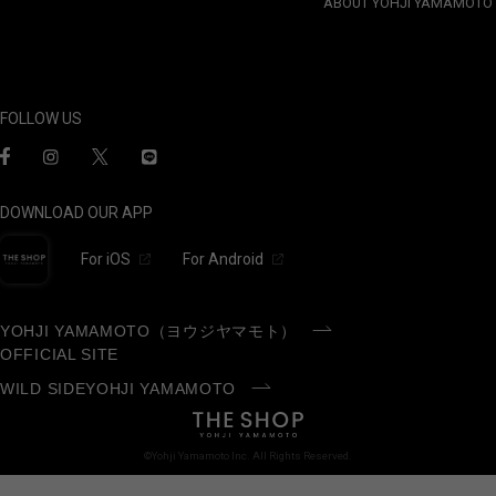
ABOUT YOHJI YAMAMOTO
FOLLOW US
DOWNLOAD OUR APP
For iOS
For Android
YOHJI YAMAMOTO（ヨウジヤマモト）
OFFICIAL SITE
WILD SIDEYOHJI YAMAMOTO
©Yohji Yamamoto Inc. All Rights Reserved.