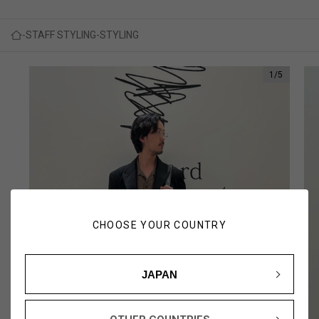
STAFF STYLING
STYLING
1
/
5
CHOOSE YOUR COUNTRY
JAPAN