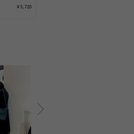
k
¥ 5,720