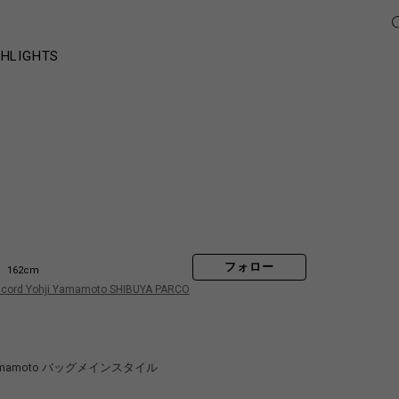
GHLIGHTS
フォロー
162cm
scord Yohji Yamamoto SHIBUYA PARCO
ji yamamoto バッグメインスタイル