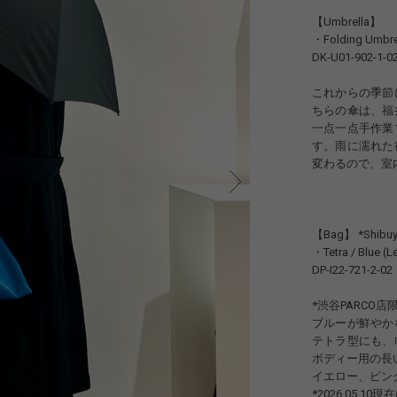
【Umbrella】
・Folding Umbre
DK-U01-902-1-0
これからの季節
ちらの傘は、福
一点一点手作業
す。雨に濡れた
変わるので、室
【Bag】 *Shibuya
・Tetra / Blue (L
DP-I22-721-2-02
*渋谷PARCO店
ブルーが鮮やか
テトラ型にも、
ボディー用の長
イエロー、ピン
*2026.05.