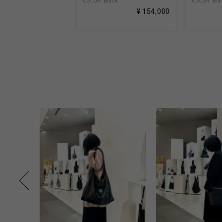
COLOR: Black
COLOR: Bla
¥ 154,000