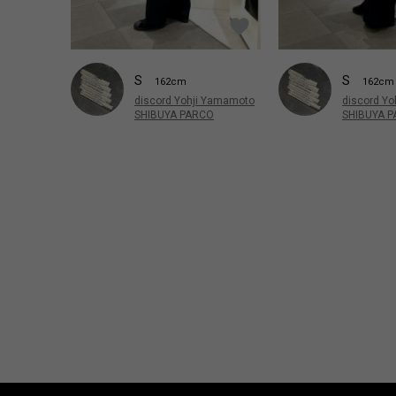
S
S
162cm
162cm
discord Yohji Yamamoto
discord Y
SHIBUYA PARCO
SHIBUYA 