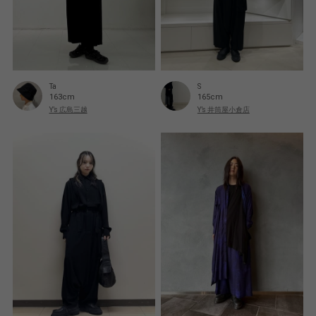
Ta
S
163cm
165cm
Y’s 広島三越
Y’s 井筒屋小倉店