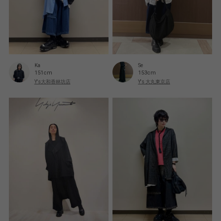
Ka
Se
151cm
153cm
Y's大和香林坊店
Y's 大丸東京店