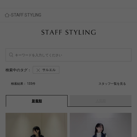
STAFF STYLING
検索中のタグ：
サルエル
検索結果：
133
件
スタッフ一覧を見る
人気順
新着順