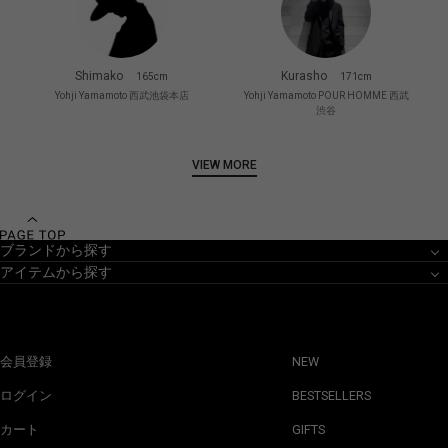
Shimako
Kurasho
165cm
171cm
Yohji Yamamoto 西武池袋本店
Yohji Yamamoto POUR HOMME 西武
渋谷
VIEW MORE
ブランドから探す
アイテムから探す
会員登録
NEW
ログイン
BESTSELLERS
カート
GIFTS