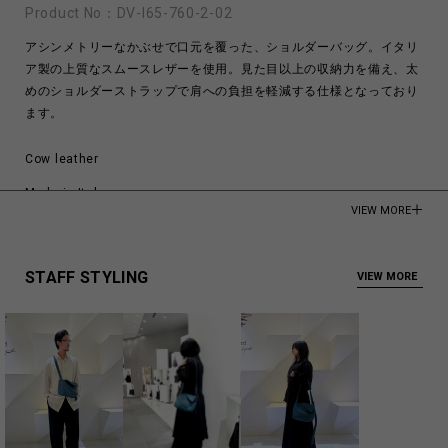
Product No：
DV-I65-760-2-02
アシンメトリーなかぶせで口元を覆った、ショルダーバッグ。イタリ
ア製の上質なスムースレザーを使用。見た目以上の収納力を備え、太
めのショルダーストラップで肩への負担を軽減する仕様となっており
ます。
Cow leather
Made in Italy
VIEW MORE
商品についてよくあるお問い合わせはこちら
STAFF STYLING
VIEW MORE