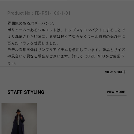
Product No：
FB-P51-106-1-01
雰囲気のあるバギーパンツ。
ボリュームのあるシルエットは、トップスをコンパクトにすることで
より洗練された印象に。素材は軽くて柔らかくウール特有の保湿性に
富んだフラノを使用しました。
モデル着用画像はサンプルアイテムを使用しています。製品とサイズ
や風合いが異なる場合がございます。詳しくはSIZE INFOをご確認下
さい。
VIEW MORE
モデル身長:176cm
Wool 90%
Polyamide 10%
STAFF STYLING
VIEW MORE
Made in Japan
商品についてよくあるお問い合わせはこちら