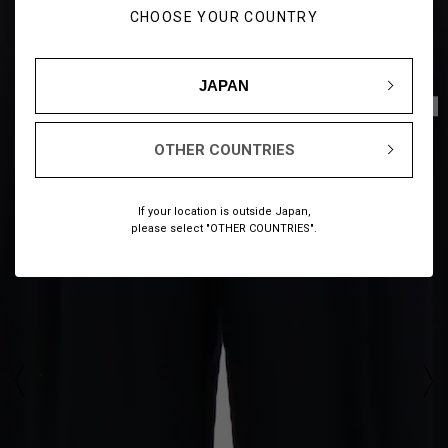
CHOOSE YOUR COUNTRY
JAPAN
1
6
/
OTHER COUNTRIES
If your location is outside Japan,
please select "OTHER COUNTRIES".