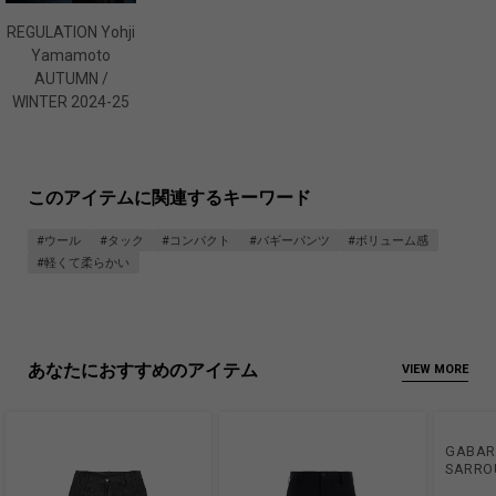
REGULATION Yohji
Yamamoto
AUTUMN /
WINTER 2024-25
このアイテムに関連するキーワード
#ウール
#タック
#コンパクト
#バギーパンツ
#ボリューム感
#軽くて柔らかい
あなたにおすすめのアイテム
VIEW MORE
GABAR
SARRO