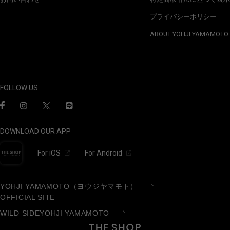
プライバシーポリシー
ABOUT YOHJI YAMAMOTO
FOLLOW US
DOWNLOAD OUR APP
For iOS
For Android
YOHJI YAMAMOTO（ヨウジヤマモト）
OFFICIAL SITE
WILD SIDEYOHJI YAMAMOTO