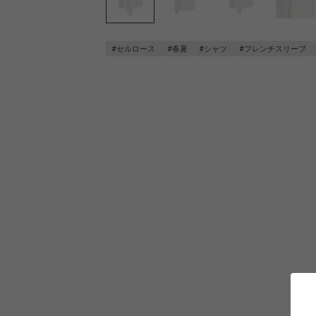
#セルロース
#春夏
#シャツ
#フレンチスリーブ