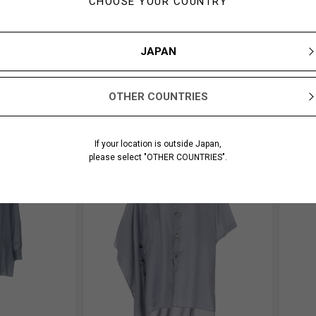
CHOOSE YOUR COUNTRY
JAPAN
あなたにおすすめのアイテム
OTHER COUNTRIES
If your location is outside Japan,
please select "OTHER COUNTRIES".