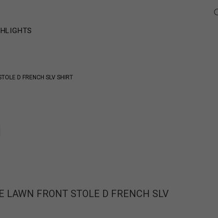
GHLIGHTS
TOLE D FRENCH SLV SHIRT
E LAWN FRONT STOLE D FRENCH SLV