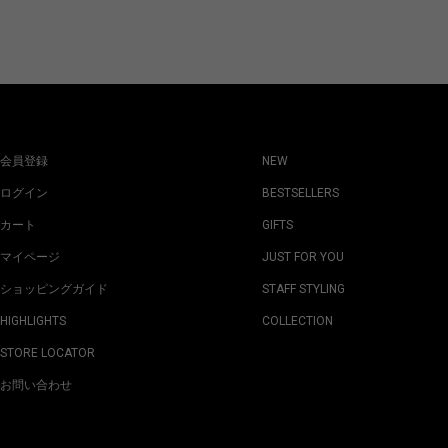
会員登録
NEW
ログイン
BESTSELLERS
カート
GIFTS
マイページ
JUST FOR YOU
ショッピングガイド
STAFF STYLING
HIGHLIGHTS
COLLECTION
STORE LOCATOR
お問い合わせ