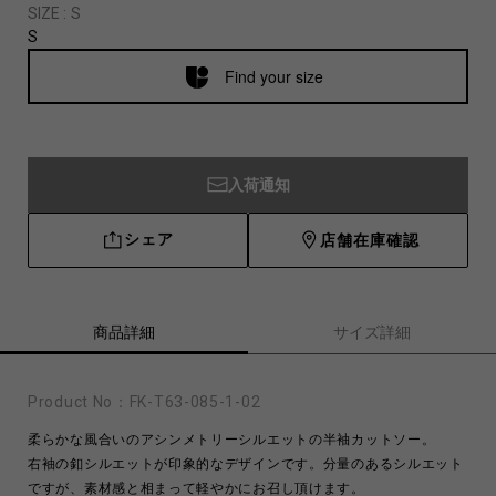
SIZE :
S
S
Find your size
入荷通知
シェア
店舗在庫確認
商品詳細
サイズ詳細
Product No：
FK-T63-085-1-02
柔らかな風合いのアシンメトリーシルエットの半袖カットソー。
右袖の釦シルエットが印象的なデザインです。分量のあるシルエット
ですが、素材感と相まって軽やかにお召し頂けます。