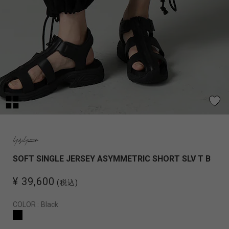
SOFT SINGLE JERSEY ASYMMETRIC SHORT SLV T B
¥ 39,600
(税込)
COLOR :
Black