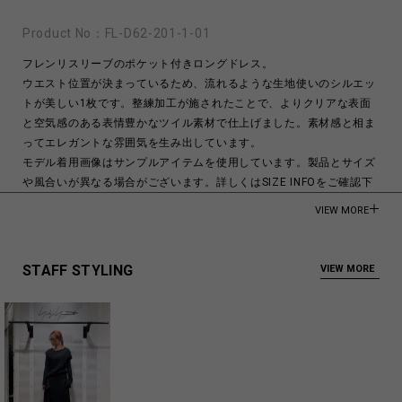
Product No：
FL-D62-201-1-01
フレンリスリーブのポケット付きロングドレス。
ウエスト位置が決まっているため、流れるような生地使いのシルエッ
トが美しい1枚です。整練加工が施されたことで、よりクリアな表面
と空気感のある表情豊かなツイル素材で仕上げました。素材感と相ま
ってエレガントな雰囲気を生み出しています。
モデル着用画像はサンプルアイテムを使用しています。製品とサイズ
や風合いが異なる場合がございます。詳しくはSIZE INFOをご確認下
さい。
VIEW MORE
モデル身長:176cm
Viscose 100%
STAFF STYLING
VIEW MORE
Made in Japan
商品についてよくあるお問い合わせはこちら