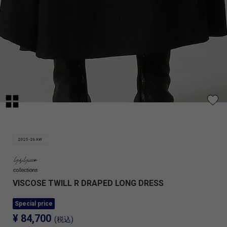
VISCOSE TWILL R DRAPED LONG DRESS
Special price
¥ 84,700
(税込)