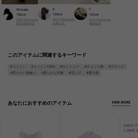
K
Shimako
T
160cm
165cm
155cm
Yohji Yamamoto
Yohji Yamamoto
Yohji Yamamoto
札幌大丸
西武池袋本店
梅田阪急
このアイテムに関連するキーワード
#コットン
#コットン100%
#カットソー
#チェック柄
#ブラック
#柔らかい肌触り
#柔らかな印象
#涼しげ
#透け感
あなたにおすすめのアイテム
VIEW MORE
HIGH T
LONG 