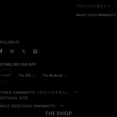
プライバシーポリシー
ABOUT YOHJI YAMAMOTO
FOLLOW US
DOWNLOAD OUR APP
For iOS
For Android
YOHJI YAMAMOTO（ヨウジヤマモト）
OFFICIAL SITE
WILD SIDEYOHJI YAMAMOTO