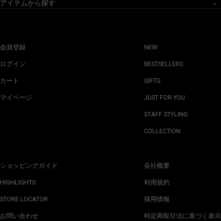
アイテムから探す
会員登録
NEW
ログイン
BESTSELLERS
カート
GIFTS
マイページ
JUST FOR YOU
STAFF STYLING
COLLECTION
ショッピングガイド
会社概要
HIGHLIGHTS
利用規約
STORE LOCATOR
採用情報
お問い合わせ
特定商取引法に基づく表示