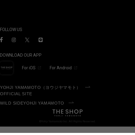
FOLLOW US
DOWNLOAD OUR APP
For iOS
For Android
YOHJI YAMAMOTO（ヨウジヤマモト）
OFFICIAL SITE
WILD SIDEYOHJI YAMAMOTO
©Yohji Yamamoto Inc. All Rights Reserved.