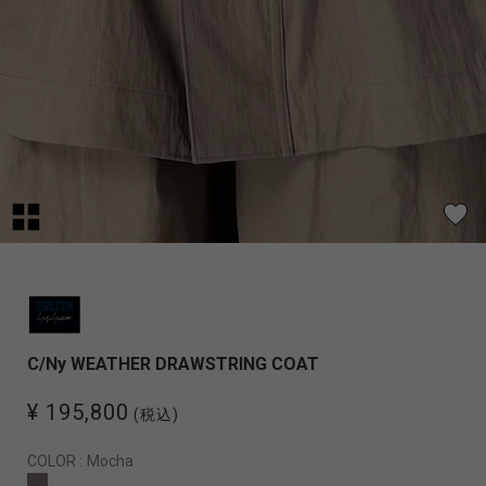
C/Ny WEATHER DRAWSTRING COAT
¥ 195,800
(税込)
COLOR :
Mocha