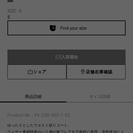
SIZE :
S
S
Find your size
入荷通知
シェア
店舗在庫確認
商品詳細
サイズ詳細
Product No：
FV-C50-005-1-02
ゆったりとしたウエスト絞りコート。
ウェザー素材特有のハリ感が裾フレアを立体的に表現。染色技法によ