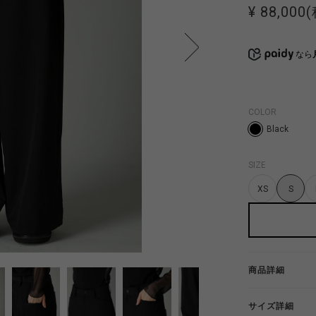
¥ 88,000
なら
COLOR
Black
SIZE
XS
S
商品詳細
サイズ詳細