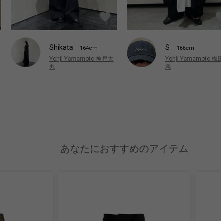
Shikata
S
164cm
166cm
Yohji Yamamoto 神戸大
Yohji Yamamoto 
丸
急
あなたにおすすめのアイテム