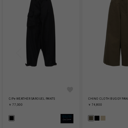
C/Pe WEATHER SAROUEL PANTS
CHINO CLOTH BUGGY PAN
￥ 77,000
￥ 74,800