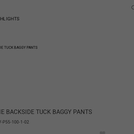
GHLIGHTS
DE TUCK BAGGY PANTS
E BACKSIDE TUCK BAGGY PANTS
V-P55-100-1-02