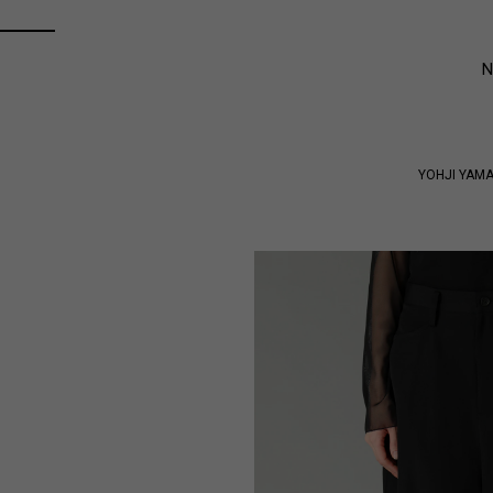
YOHJI YAM