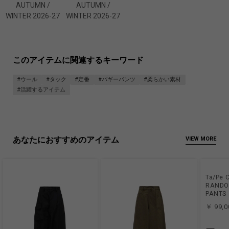
AUTUMN /
AUTUMN /
WINTER 2026-27
WINTER 2026-27
このアイテムに関連するキーワード
#ウール
#タック
#定番
#バギーパンツ
#柔らかい素材
#活躍するアイテム
あなたにおすすめのアイテム
VIEW MORE
Ta/Pe 
RANDO
PANTS
￥ 99,0