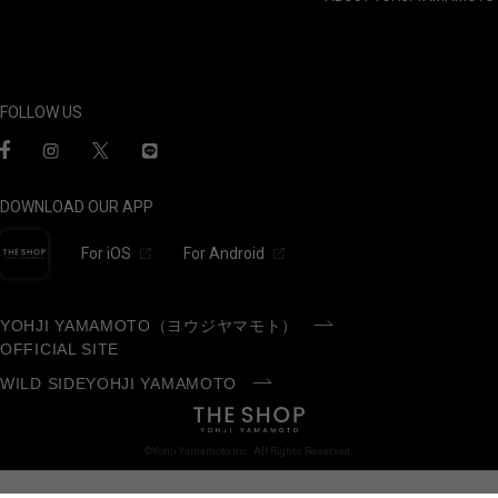
FOLLOW US
DOWNLOAD OUR APP
For iOS
For Android
YOHJI YAMAMOTO（ヨウジヤマモト）
OFFICIAL SITE
WILD SIDEYOHJI YAMAMOTO
©Yohji Yamamoto Inc. All Rights Reserved.