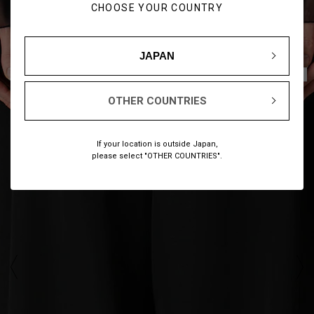
CHOOSE YOUR COUNTRY
JAPAN
1
10
/
OTHER COUNTRIES
If your location is outside Japan,
please select "OTHER COUNTRIES".