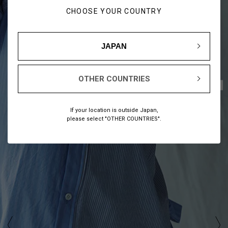
CHOOSE YOUR COUNTRY
JAPAN
OTHER COUNTRIES
1
6
/
If your location is outside Japan,
please select "OTHER COUNTRIES".