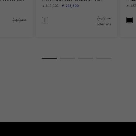
￥ 223,300
￥ 319,000
￥ 167