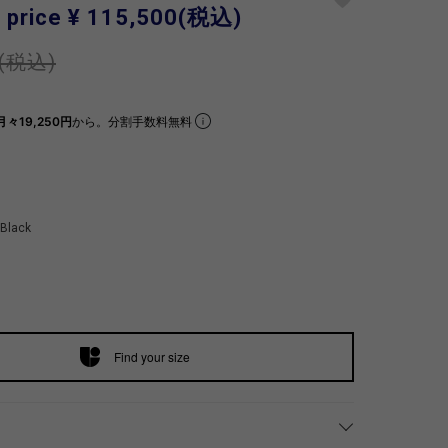
 price
¥ 115,500
(税込)
(税込)
月々19,250円
から。分割手数料無料
Black
Find your size