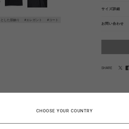
サイズ詳細
っとした肌触り
#エレガント
#コート
お問い合わせ
SHARE
CHOOSE YOUR COUNTRY
あなたにおすすめのアイテム