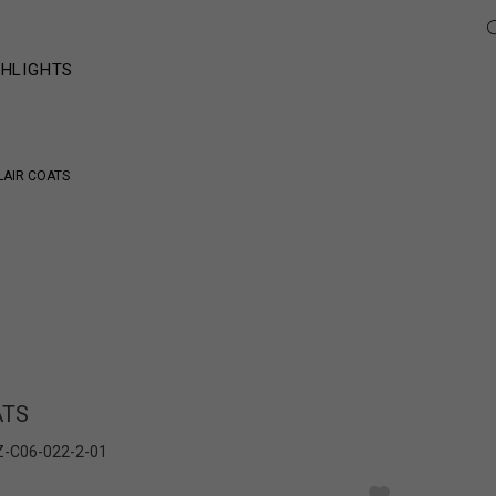
GHLIGHTS
LAIR COATS
ATS
Z-C06-022-2-01