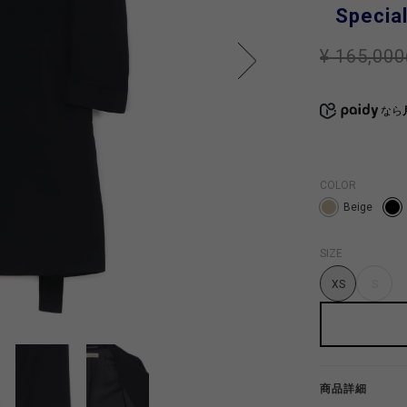
Special
¥ 165,000
なら
COLOR
Beige
SIZE
XS
S
商品詳細