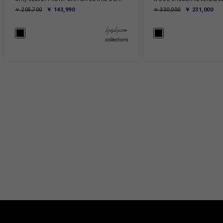
￥ 143,990
￥ 231,000
￥ 205,700
￥ 330,000