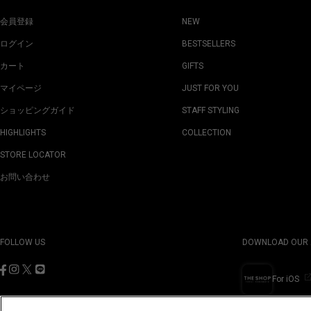
会員登録
NEW
ログイン
BESTSELLERS
カート
GIFTS
マイページ
JUST FOR YOU
ショッピングガイド
STAFF STYLING
HIGHLIGHTS
COLLECTION
STORE LOCATOR
お問い合わせ
FOLLOW US
DOWNLOAD OUR 
For iOS