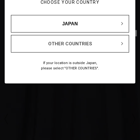
CHOOSE YOUR COUNTRY
JAPAN
1
12
/
OTHER COUNTRIES
If your location is outside Japan,
please select "OTHER COUNTRIES".