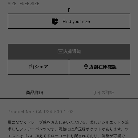
SIZE :
FREE SIZE
F
Find your size
入荷通知
シェア
店舗在庫確認
商品詳細
サイズ詳細
Product No：
GA-P34-500-1-03
風になびくドレープ感をお楽しみいただける、美しいシルエットを追
求したフレアーパンツです。両脇には片玉縁ポケットがあります。ウ
エストはゴムに加えてドローコードも配されており、調整が可能で