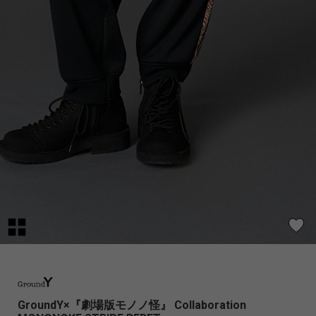
GroundY×『劇場版モノノ怪』 Collaboration