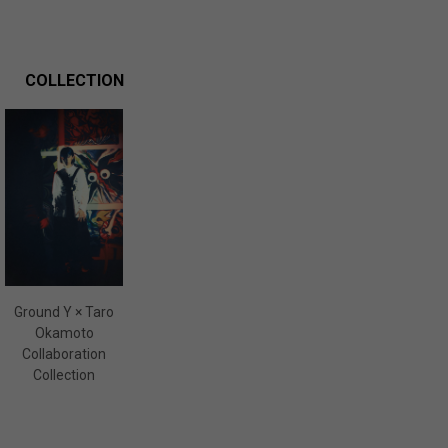
COLLECTION
Ground Y × Taro
Okamoto
Collaboration
Collection