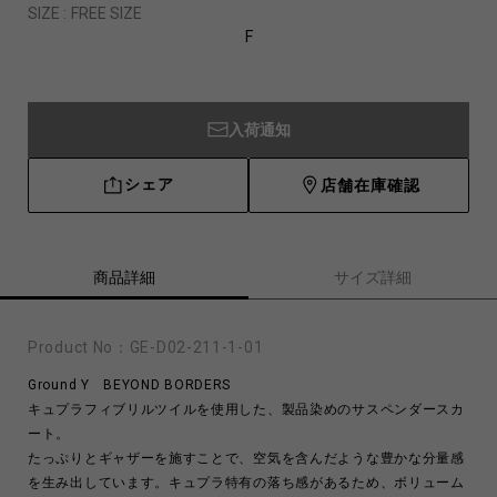
SIZE :
FREE SIZE
F
入荷通知
シェア
店舗在庫確認
商品詳細
サイズ詳細
Product No：
GE-D02-211-1-01
Ground Y BEYOND BORDERS
キュプラフィブリルツイルを使用した、製品染めのサスペンダースカ
ート。
たっぷりとギャザーを施すことで、空気を含んだような豊かな分量感
を生み出しています。キュプラ特有の落ち感があるため、ボリューム