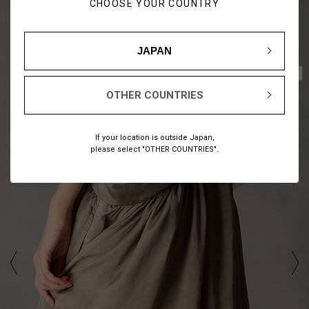
CHOOSE YOUR COUNTRY
JAPAN
1
12
/
OTHER COUNTRIES
If your location is outside Japan,
please select "OTHER COUNTRIES".