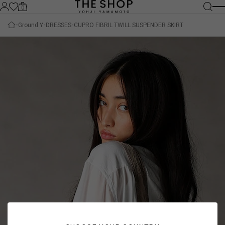
0
Ground Y
DRESSES
CUPRO FIBRIL TWILL SUSPENDER SKIRT