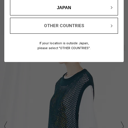
JAPAN
OTHER COUNTRIES
If your location is outside Japan,
1
11
/
please select "OTHER COUNTRIES".