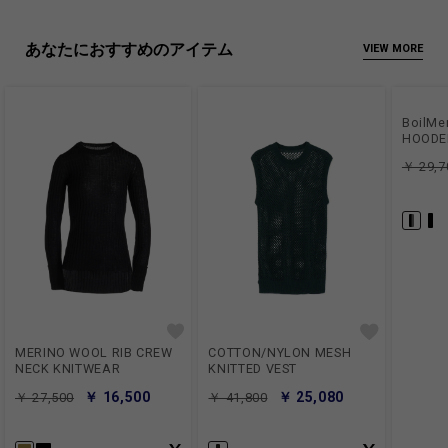
商品についてよくあるお問い合わせはこちら
あなたにおすすめのアイテム
VIEW MORE
BoilMe
HOODE
￥ 29,7
MERINO WOOL RIB CREW
COTTON/NYLON MESH
NECK KNITWEAR
KNITTED VEST
￥ 16,500
￥ 25,080
￥ 27,500
￥ 41,800