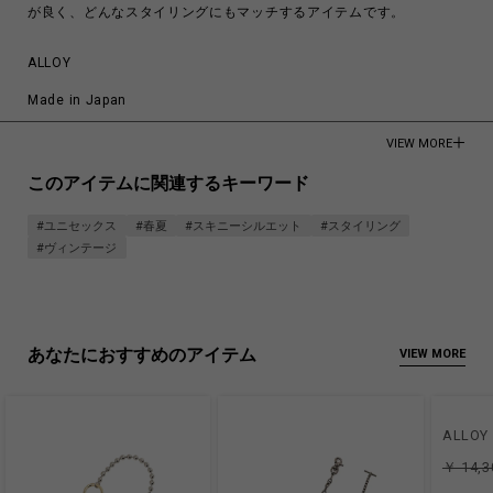
が良く、どんなスタイリングにもマッチするアイテムです。
ALLOY
Made in Japan
商品についてよくあるお問い合わせはこちら
VIEW MORE
このアイテムに関連するキーワード
#ユニセックス
#春夏
#スキニーシルエット
#スタイリング
#ヴィンテージ
あなたにおすすめのアイテム
VIEW MORE
ALLOY
￥ 14,3