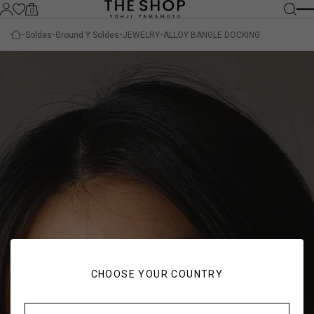
0
Soldes
Ground Y Soldes
JEWELRY
ALLOY BANGLE DOCKING
CHOOSE YOUR COUNTRY