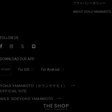
プライバシーポリシー
ABOUT YOHJI YAMAMOTO
FOLLOW US
DOWNLOAD OUR APP
For iOS
For Android
YOHJI YAMAMOTO（ヨウジヤマモト）
OFFICIAL SITE
WILD SIDEYOHJI YAMAMOTO