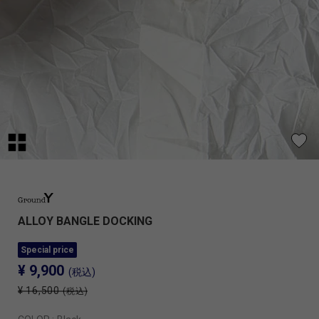
ALLOY BANGLE DOCKING
Special price
¥ 9,900
(税込)
¥ 16,500
(税込)