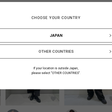
CHOOSE YOUR COUNTRY
この商品を使ったスタイリング
JAPAN
OTHER COUNTRIES
If your location is outside Japan,
please select "OTHER COUNTRIES".