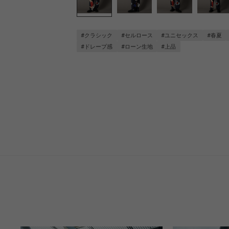
#クラシック
#セルロース
#ユニセックス
#春夏
#ドレープ感
#ローン生地
#上品