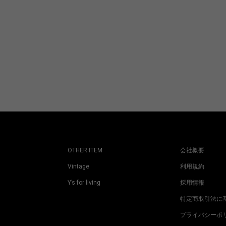
OTHER ITEM
会社概要
Vintage
利用規約
Y’s for living
採用情報
特定商取引法に
プライバシーポ