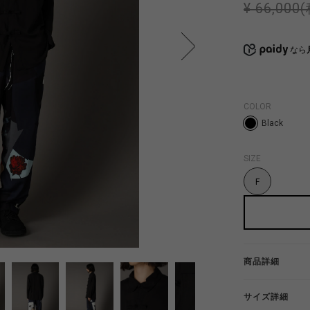
¥ 66,000
なら
COLOR
Black
SIZE
F
商品詳細
サイズ詳細