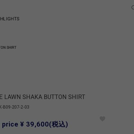
GHLIGHTS
ON SHIRT
E LAWN SHAKA BUTTON SHIRT
K-B09-207-2-03
 price
¥ 39,600
(税込)