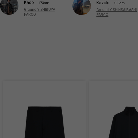
Kado
Kazuki
173cm
180cm
Ground Y SHIBUYA
Ground Y SHINSAIBASHI
PARCO
PARCO