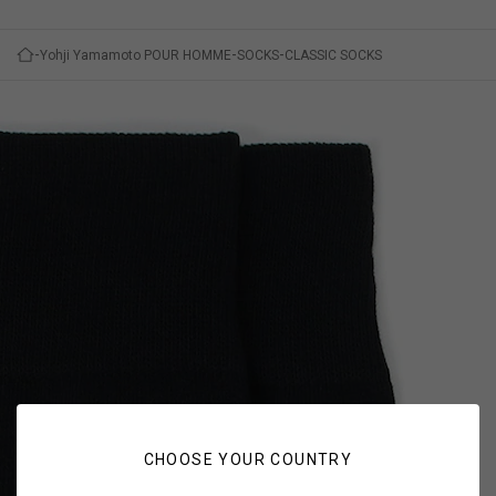
Yohji Yamamoto POUR HOMME
SOCKS
CLASSIC SOCKS
CHOOSE YOUR COUNTRY