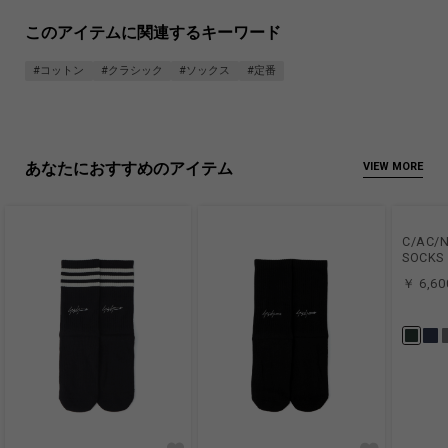
このアイテムに関連するキーワード
#コットン
#クラシック
#ソックス
#定番
あなたにおすすめのアイテム
VIEW MORE
C/AC/N
SOCKS
￥ 6,60