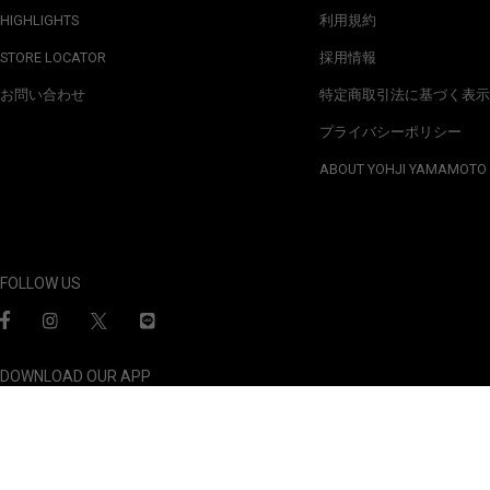
HIGHLIGHTS
利用規約
STORE LOCATOR
採用情報
お問い合わせ
特定商取引法に基づく表示
プライバシーポリシー
ABOUT YOHJI YAMAMOTO
FOLLOW US
DOWNLOAD OUR APP
For iOS
For Android