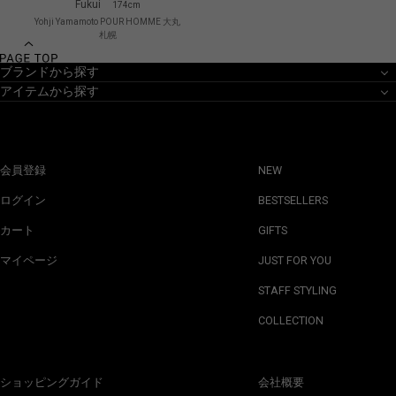
Fukui
174cm
Yohji Yamamoto POUR HOMME 大丸
札幌
ブランドから探す
アイテムから探す
会員登録
NEW
ログイン
BESTSELLERS
カート
GIFTS
マイページ
JUST FOR YOU
STAFF STYLING
COLLECTION
ショッピングガイド
会社概要