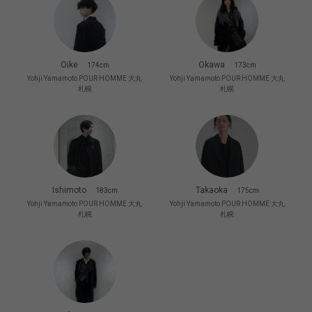
Oike
Okawa
174cm
173cm
Yohji Yamamoto POUR HOMME 大丸
Yohji Yamamoto POUR HOMME 大丸
札幌
札幌
Ishimoto
Takaoka
183cm
175cm
Yohji Yamamoto POUR HOMME 大丸
Yohji Yamamoto POUR HOMME 大丸
札幌
札幌