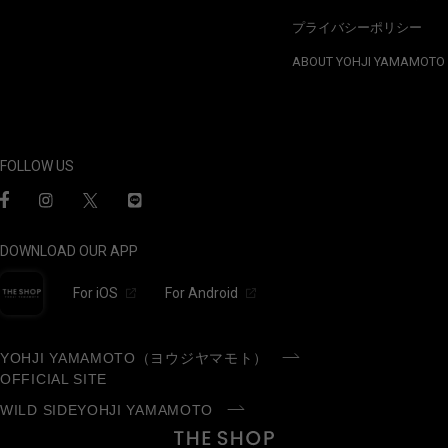
プライバシーポリシー
ABOUT YOHJI YAMAMOTO
FOLLOW US
DOWNLOAD OUR APP
For iOS
For Android
YOHJI YAMAMOTO（ヨウジヤマモト）
OFFICIAL SITE
WILD SIDEYOHJI YAMAMOTO