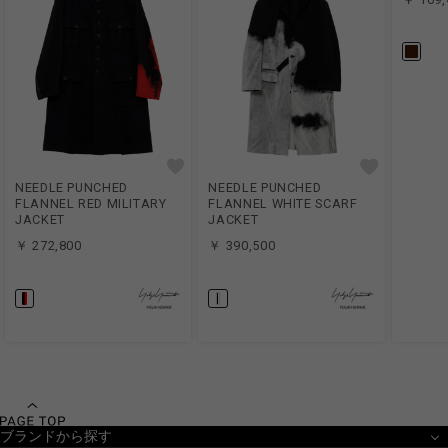
NEEDLE PUNCHED
NEEDLE PUNCHED
FLANNEL RED MILITARY
FLANNEL WHITE SCARF
JACKET
JACKET
￥ 272,800
￥ 390,500
ブランドから探す