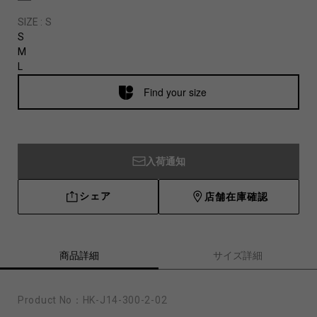
SIZE :
S
S
M
L
Find your size
入荷通知
シェア
店舗在庫確認
商品詳細
サイズ詳細
Product No：
HK-J14-300-2-02