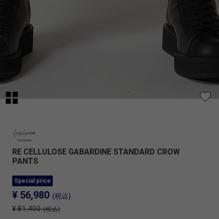
RE CELLULOSE GABARDINE STANDARD CROW
PANTS
Special price
¥ 56,980
(税込)
¥ 81,400
(税込)