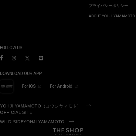
プライバシーポリシー
ABOUT YOHJI YAMAMOTO
FOLLOW US
DOWNLOAD OUR APP
For iOS
For Android
YOHJI YAMAMOTO（ヨウジヤマモト）
OFFICIAL SITE
WILD SIDEYOHJI YAMAMOTO