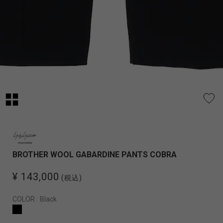
BROTHER WOOL GABARDINE PANTS COBRA
¥ 143,000
(税込)
COLOR :
Black