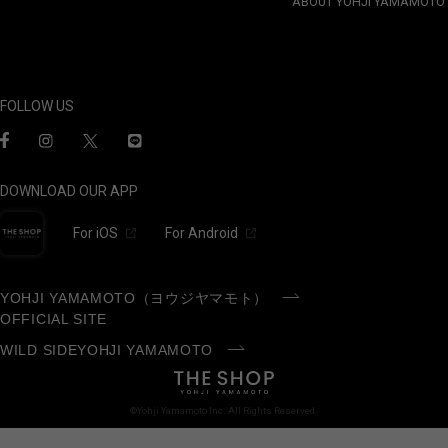
ABOUT YOHJI YAMAMOTO
FOLLOW US
DOWNLOAD OUR APP
For iOS
For Android
YOHJI YAMAMOTO（ヨウジヤマモト）
OFFICIAL SITE
WILD SIDEYOHJI YAMAMOTO
©Yohji Yamamoto Inc. All Rights Reserved.