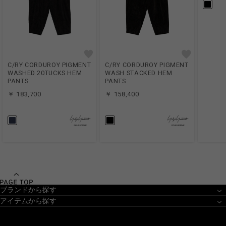
C/RY CORDUROY PIGMENT
C/RY CORDUROY PIGMENT
WASHED 20TUCKS HEM
WASH STACKED HEM
PANTS
PANTS
￥ 183,700
￥ 158,400
ブランドから探す
アイテムから探す