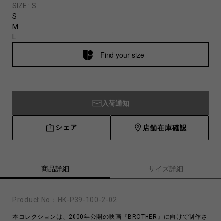
SIZE :
S
S
M
L
Find your size
入荷通知
シェア
店舗在庫確認
商品詳細
サイズ詳細
Product No：
HK-P39-100-2-02
本コレクションは、2000年公開の映画『BROTHER』に向けて制作さ