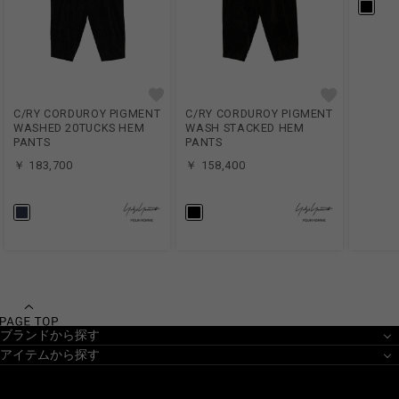
C/RY CORDUROY PIGMENT
C/RY CORDUROY PIGMENT
WASHED 20TUCKS HEM
WASH STACKED HEM
PANTS
PANTS
￥ 183,700
￥ 158,400
ブランドから探す
アイテムから探す