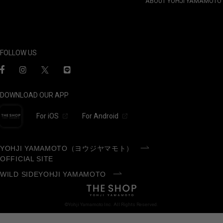
ABOUT YOHJI YAMAMOTO
FOLLOW US
DOWNLOAD OUR APP
For iOS
For Android
YOHJI YAMAMOTO（ヨウジヤマモト）
OFFICIAL SITE
WILD SIDEYOHJI YAMAMOTO
©Yohji Yamamoto Inc. All Rights Reserved.