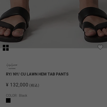
RY/ NY/ CU LAWN HEM TAB PANTS
¥ 132,000
(税込)
COLOR :
Black