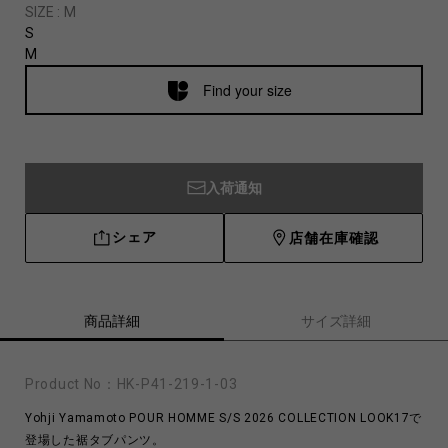
SIZE :
M
S
M
Find your size
入荷通知
シェア
店舗在庫確認
商品詳細
サイズ詳細
Product No：
HK-P41-219-1-03
Yohji Yamamoto POUR HOMME S/S 2026 COLLECTION LOOK17で
登場した裾タブパンツ。