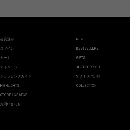
会員登録
NEW
ログイン
BESTSELLERS
カート
GIFTS
マイページ
JUST FOR YOU
ショッピングガイド
STAFF STYLING
HIGHLIGHTS
COLLECTION
STORE LOCATOR
お問い合わせ