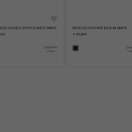
XEDO DOUBLE STITCH ELASTIC PANTS
SPUN COLOR STRIPE BR SLIM PANTS
400
￥ 96,800