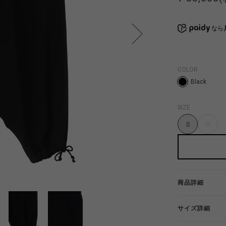
なら
COLOR
Black
SIZE
S
M
商品詳細
サイズ詳細