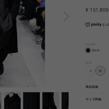
¥ 151,800
なら
COLOR
Black
SIZE
S
M
商品詳細
サイズ詳細