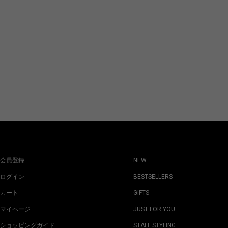
会員登録
NEW
ログイン
BESTSELLERS
カート
GIFTS
マイページ
JUST FOR YOU
ショッピングガイド
STAFF STYLING