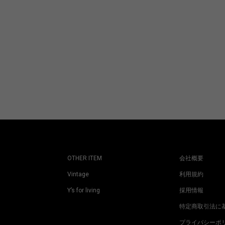
OTHER ITEM
会社概要
Vintage
利用規約
Y’s for living
採用情報
特定商取引法に
プライバシーポ