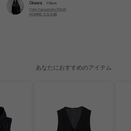
Okawa
173cm
Yohji Yamamoto POUR
HOMME 大丸札幌
あなたにおすすめのアイテム