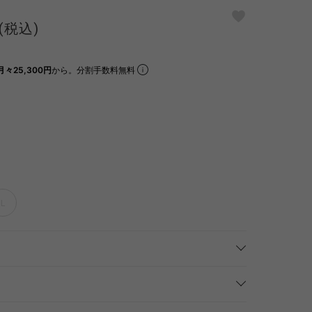
(税込)
月々25,300円
から。分割手数料無料
L