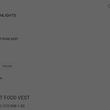
GHLIGHTS
ST FOOD VEST
ST FOOD VEST
O-V10-058-1-03