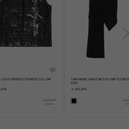
 LOGO PRINTED CHINESE COLLAR
16MOMME HABUTAE S PLUMP PLEATE
VEST
,600
￥ 242,000