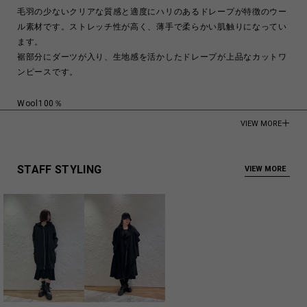
毛羽の少ないクリアな質感と適度にハリのあるドレープが特徴のウー
ル素材です。ストレッチ性が高く、薄手で柔らかい肌触りになってい
ます。
裾部分にダーツが入り、生地感を活かしたドレープが上品なカットワ
ンピースです。
Wool100％
VIEW MORE
Made in Japan
商品についてよくあるお問い合わせはこちら
STAFF STYLING
VIEW MORE