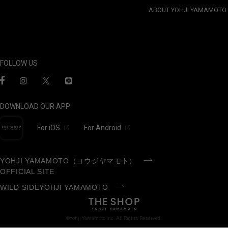
ABOUT YOHJI YAMAMOTO
FOLLOW US
DOWNLOAD OUR APP
For iOS
For Android
YOHJI YAMAMOTO（ヨウジヤマモト）
OFFICIAL SITE
WILD SIDEYOHJI YAMAMOTO
©Yohji Yamamoto Inc. All Rights Reserved.