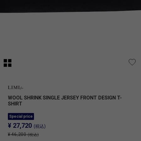
WOOL SHRINK SINGLE JERSEY FRONT DESIGN T-
SHIRT
Special price
¥ 27,720
(税込)
¥ 46,200
(税込)