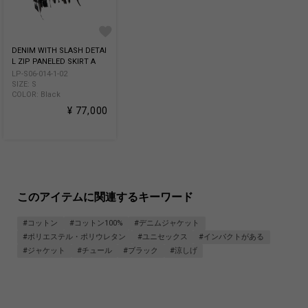
DENIM WITH SLASH DETAI
L ZIP PANELED SKIRT A
LP-S06-014-1-02
SIZE: S
COLOR: Black
¥ 77,000
このアイテムに関連するキーワード
#コットン
#コットン100%
#デニムジャケット
#ポリエステル・ポリウレタン
#ユニセックス
#インパクトがある
#ジャケット
#チュール
#ブラック
#涼しげ