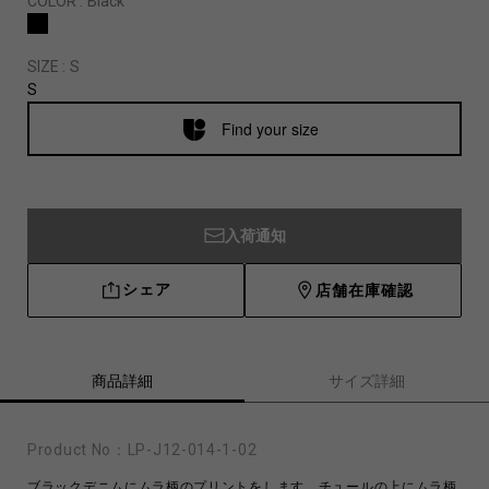
COLOR :
Black
SIZE :
S
S
Find your size
入荷通知
シェア
店舗在庫確認
商品詳細
サイズ詳細
Product No：
LP-J12-014-1-02
ブラックデニムにムラ柄のプリントをします。チュールの上にムラ柄