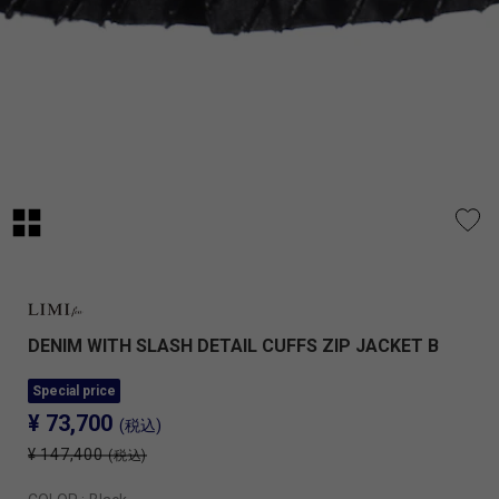
DENIM WITH SLASH DETAIL CUFFS ZIP JACKET B
Special price
¥ 73,700
(税込)
¥ 147,400
(税込)