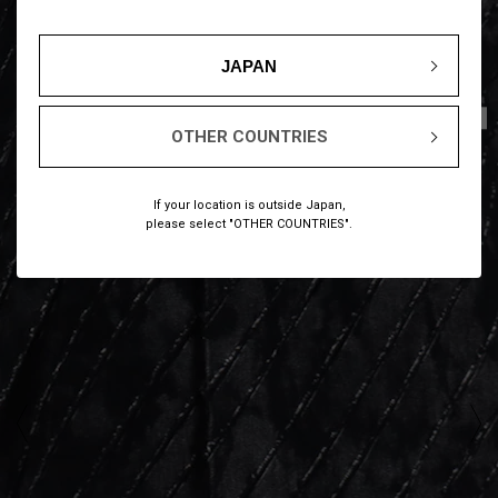
JAPAN
1
7
/
OTHER COUNTRIES
If your location is outside Japan,
please select "OTHER COUNTRIES".