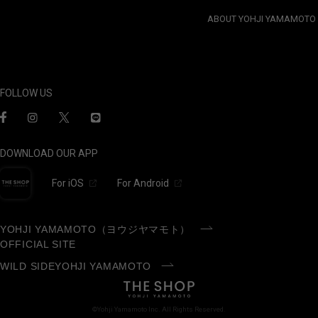
ABOUT YOHJI YAMAMOTO
FOLLOW US
DOWNLOAD OUR APP
For iOS
For Android
YOHJI YAMAMOTO（ヨウジヤマモト）
OFFICIAL SITE
WILD SIDEYOHJI YAMAMOTO
©Yohji Yamamoto Inc. All Rights Reserved.